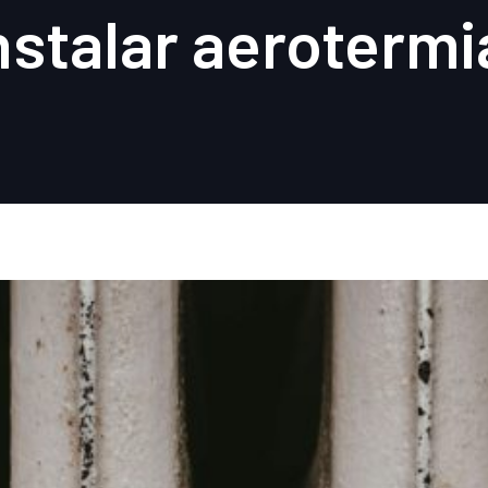
nstalar aerotermi