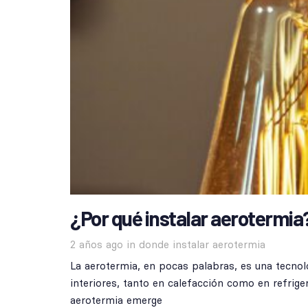
¿Por qué instalar aerotermia
Tags
2 años ago
in
donde instalar aerotermia
La aerotermia, en pocas palabras, es una tecnol
interiores, tanto en calefacción como en refrig
aerotermia emerge