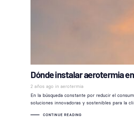
Dónde instalar aerotermia en
Tags
2 años ago
in
aerotermia
En la búsqueda constante por reducir el consu
soluciones innovadoras y sostenibles para la cl
CONTINUE READING