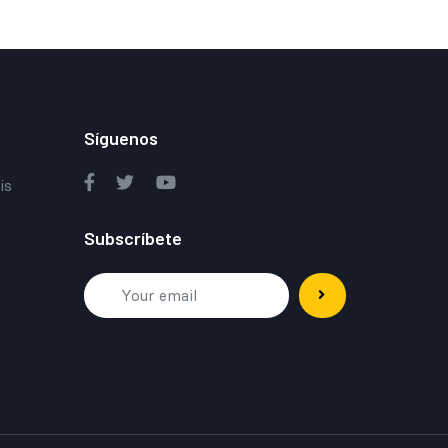
Síguenos
is
Subscríbete