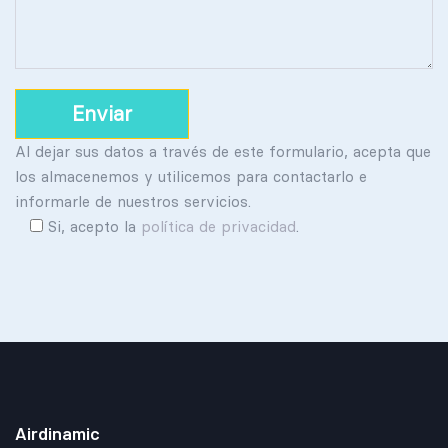
Al dejar sus datos a través de este formulario, acepta que
los almacenemos y utilicemos para contactarlo e
informarle de nuestros servicios.
Si, acepto la
política de privacidad
.
Airdinamic