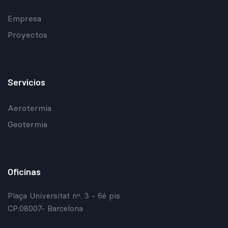
Empresa
Proyectos
Servicios
Aerotermia
Geotermia
Oficinas
Plaça Universitat nº. 3 - 6é pis
CP:08007- Barcelona