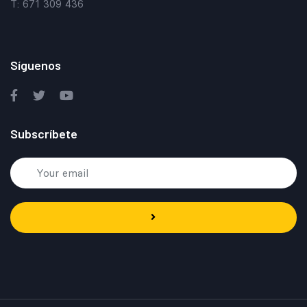
T: 671 309 436
Síguenos
Subscríbete