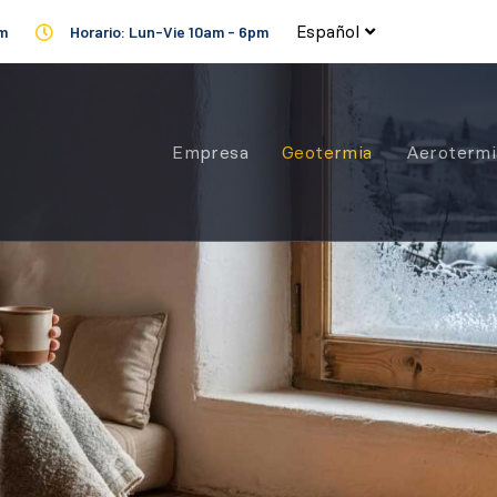
Español
om
Horario: Lun-Vie 10am - 6pm
Empresa
Geotermia
Aerotermi