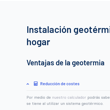
Instalación geotérm
empresa
Ventajas de la geotermia
Reducción de costes
Por medio de
nuestro calculador
podrás sabe
se tiene al utilizar un sistema geotérmico.