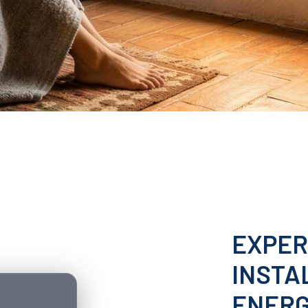
EXPER
INSTA
ENERG