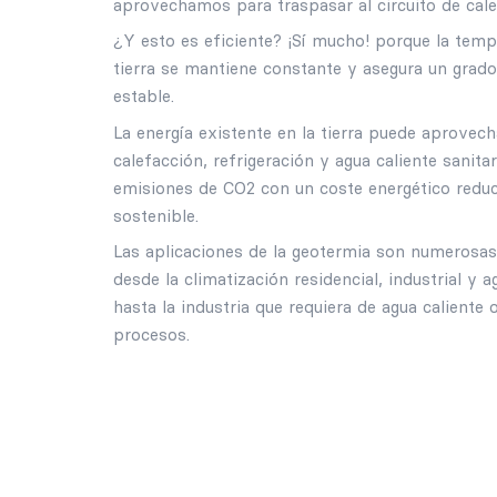
aprovechamos para traspasar al circuito de cale
¿Y esto es eficiente? ¡Sí mucho! porque la temp
tierra se mantiene constante y asegura un grado
estable.
La energía existente en la tierra puede aprovec
calefacción, refrigeración y agua caliente sanitar
emisiones de CO2 con un coste energético redu
sostenible.
Las aplicaciones de la geotermia son numerosa
desde la climatización residencial, industrial y 
hasta la industria que requiera de agua caliente o
procesos.