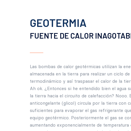
GEOTERMIA
FUENTE DE CALOR
INAGOTAB
Las bombas de calor geotérmicas utilizan la ene
almacenada en la tierra para realizar un ciclo de
termodinámico y así traspasar el calor de la tier
Ah ok. ¿Entonces si he entendido bien el agua sa
la tierra hacia el circuito de calefacción? Nooo. 
anticongelante (glicol) circula por la tierra con c
suficientes para evaporar el gas refrigerante qu
equipo geotérmico. Posteriormente el gas se c
aumentando exponencialmente de temperatura 