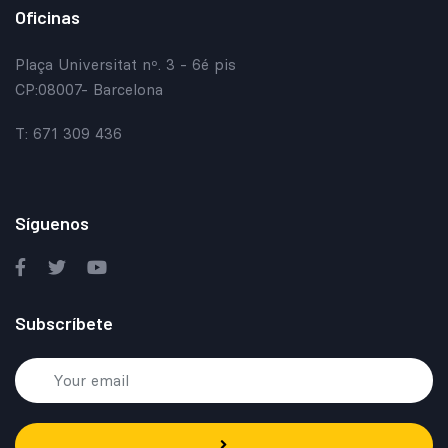
Oficinas
Plaça Universitat nº. 3 - 6é pis
CP:08007- Barcelona
T: 671 309 436
Síguenos
Subscríbete