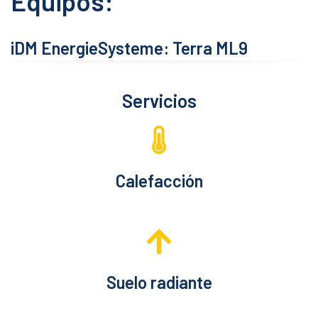
Equipos:
iDM EnergieSysteme: Terra ML9
Servicios
Calefacción
Suelo radiante