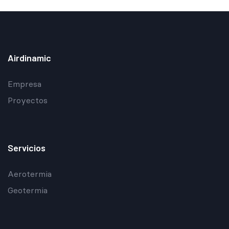
Airdinamic
Empresa
Proyectos
Servicios
Aerotermia
Geotermia