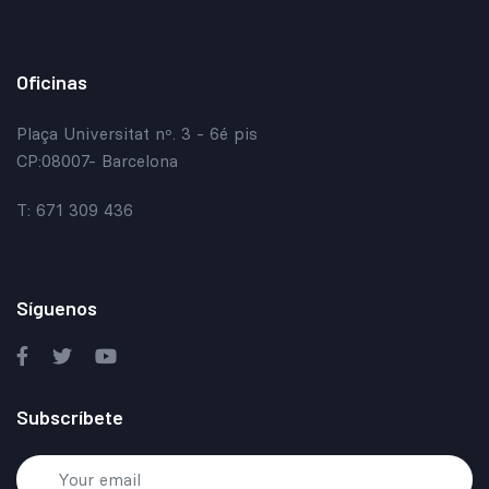
Oficinas
Plaça Universitat nº. 3 - 6é pis
CP:08007- Barcelona
T: 671 309 436
Síguenos
Subscríbete