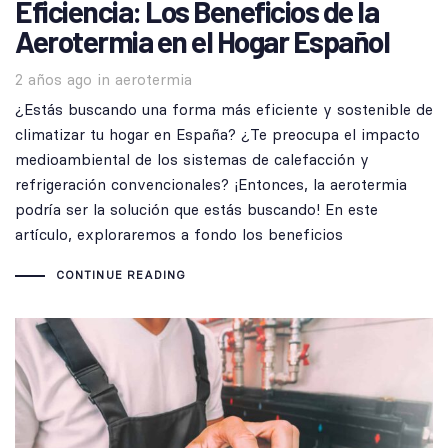
Eficiencia: Los Beneficios de la
Aerotermia en el Hogar Español
Tags
2 años ago
in
aerotermia
¿Estás buscando una forma más eficiente y sostenible de
climatizar tu hogar en España? ¿Te preocupa el impacto
medioambiental de los sistemas de calefacción y
refrigeración convencionales? ¡Entonces, la aerotermia
podría ser la solución que estás buscando! En este
artículo, exploraremos a fondo los beneficios
CONTINUE READING