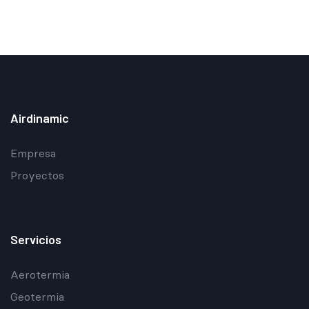
Airdinamic
Empresa
Proyectos
Servicios
Aerotermia
Geotermia