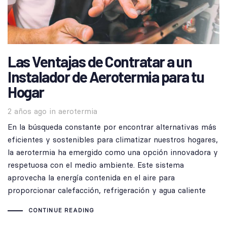
Las Ventajas de Contratar a un
Instalador de Aerotermia para tu
Hogar
Tags
2 años ago
in
aerotermia
En la búsqueda constante por encontrar alternativas más
eficientes y sostenibles para climatizar nuestros hogares,
la aerotermia ha emergido como una opción innovadora y
respetuosa con el medio ambiente. Este sistema
aprovecha la energía contenida en el aire para
proporcionar calefacción, refrigeración y agua caliente
CONTINUE READING