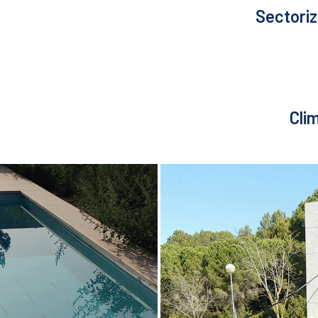
Sectori
Cli