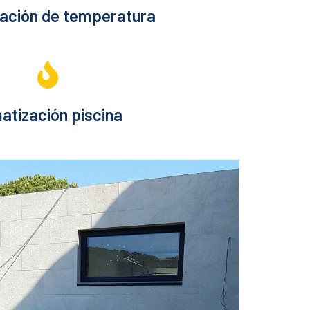
zación de temperatura
matización piscina