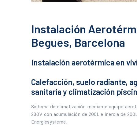
Instalación Aerotérm
Begues, Barcelona
Instalación aerotérmica en viv
Calefacción, suelo radiante, a
sanitaria y climatización piscin
Sistema de climatización mediante equipo aer
230V con acumulación de 200L e inercia de 200L
Energiesysteme.