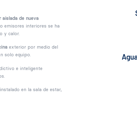
r aislada de nueva
mo emisores interiores se ha
o y calor.
cina
exterior por medio del
n solo equipo.
Agua
ictivo e inteligente
s.
instalado en la sala de estar,